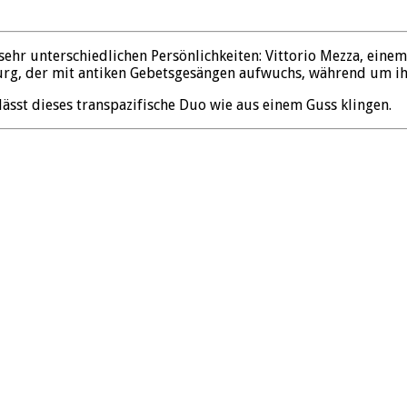
hr unterschiedlichen Persönlichkeiten: Vittorio Mezza, einem
rg, der mit antiken Gebetsgesängen aufwuchs, während um ih
sst dieses transpazifische Duo wie aus einem Guss klingen.