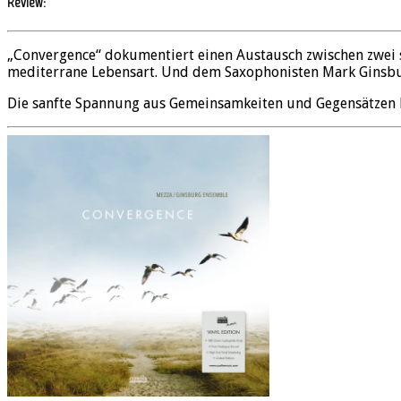
Review:
„Convergence“ dokumentiert einen Austausch zwischen zwei se
mediterrane Lebensart. Und dem Saxophonisten Mark Ginsbu
Die sanfte Spannung aus Gemeinsamkeiten und Gegensätzen lä