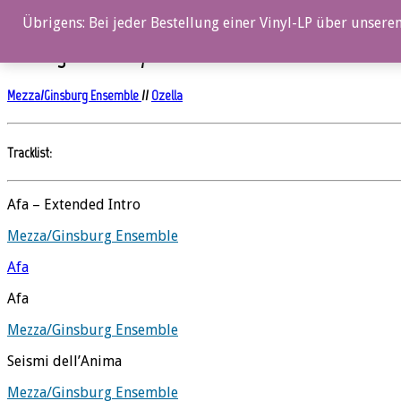
0%
Übrigens: Bei jeder Bestellung einer Vinyl-LP über unseren
Convergence – Vinyl
Mezza/Ginsburg Ensemble
//
Ozella
Tracklist:
Afa – Extended Intro
Mezza/Ginsburg Ensemble
Afa
Afa
Mezza/Ginsburg Ensemble
Seismi dell’Anima
Mezza/Ginsburg Ensemble