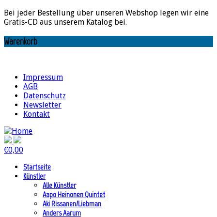
Bei jeder Bestellung über unseren Webshop legen wir eine
Gratis-CD aus unserem Katalog bei.
Warenkorb
Impressum
AGB
Datenschutz
Newsletter
Kontakt
€
0,00
Startseite
Künstler
Alle Künstler
Aapo Heinonen Quintet
Aki Rissanen/Liebman
Anders Aarum