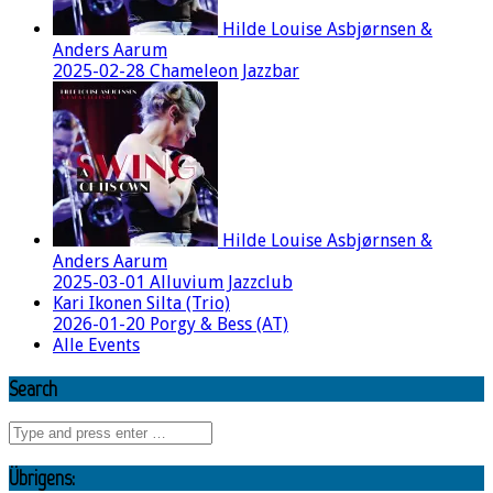
Hilde Louise Asbjørnsen &
Anders Aarum
2025-02-28 Chameleon Jazzbar
Hilde Louise Asbjørnsen &
Anders Aarum
2025-03-01 Alluvium Jazzclub
Kari Ikonen Silta (Trio)
2026-01-20 Porgy & Bess (AT)
Alle Events
Search
Übrigens: