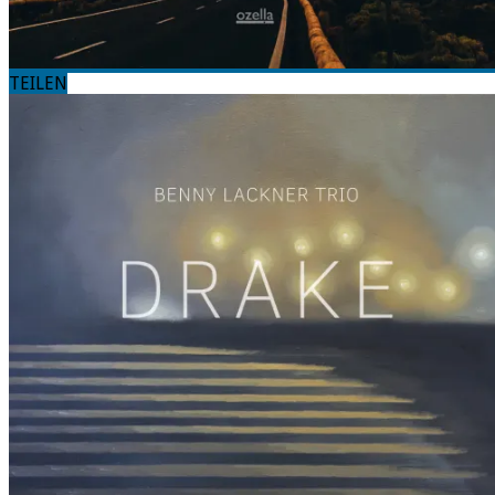
TEILEN