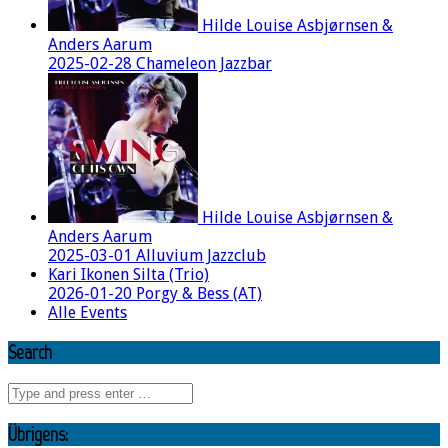
Hilde Louise Asbjørnsen &
Anders Aarum
2025-02-28 Chameleon Jazzbar
Hilde Louise Asbjørnsen &
Anders Aarum
2025-03-01 Alluvium Jazzclub
Kari Ikonen Silta (Trio)
2026-01-20 Porgy & Bess (AT)
Alle Events
Search
Übrigens: