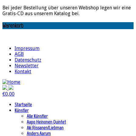
Bei jeder Bestellung über unseren Webshop legen wir eine
Gratis-CD aus unserem Katalog bei.
Warenkorb
Impressum
AGB
Datenschutz
Newsletter
Kontakt
€
0,00
Startseite
Künstler
Alle Künstler
Aapo Heinonen Quintet
Aki Rissanen/Liebman
Anders Aarum