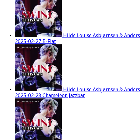
Hilde Louise Asbjørnsen & Ander
2025-02-27 B-Flat
Hilde Louise Asbjørnsen & Ander
2025-02-28 Chameleon Jazzbar