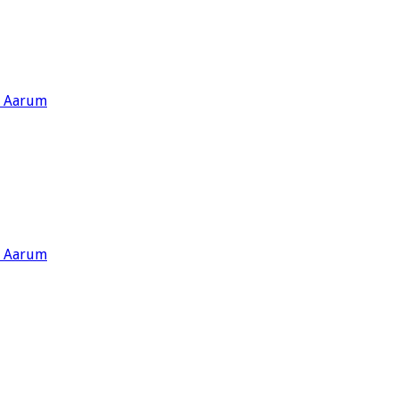
s Aarum
s Aarum