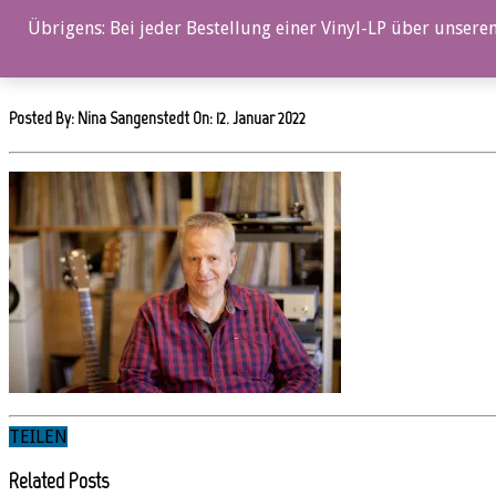
0%
Übrigens: Bei jeder Bestellung einer Vinyl-LP über unseren
IMG_6778
Posted By: Nina Sangenstedt On:
12. Januar 2022
TEILEN
Related Posts