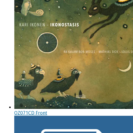
OZ071CD Front