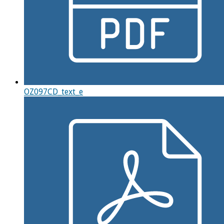
OZ097CD_text_e