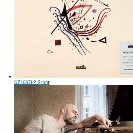
OZ1097LP_Front