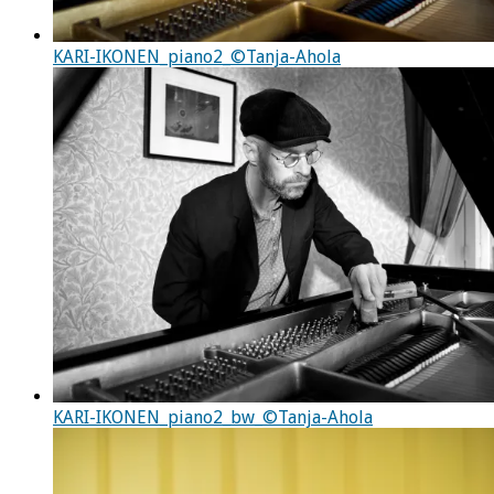
KARI-IKONEN_piano2_©Tanja-Ahola
KARI-IKONEN_piano2_bw_©Tanja-Ahola