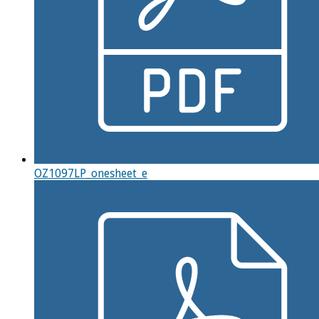
OZ1097LP_onesheet_e