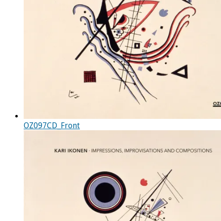
OZ097CD_Front