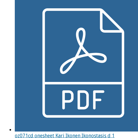
oz071cd onesheet Kari Ikonen Ikonostasis d 1