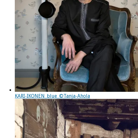
KARI-IKONEN_blue_©Tanja-Ahola