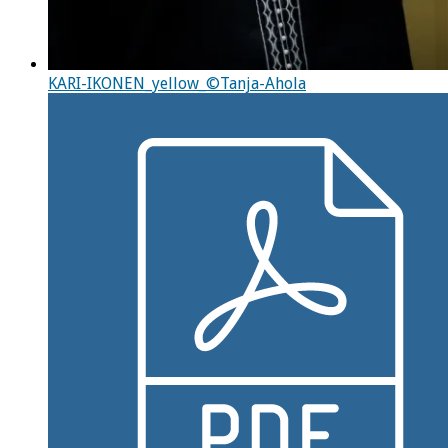
KARI-IKONEN_yellow_©Tanja-Ahola