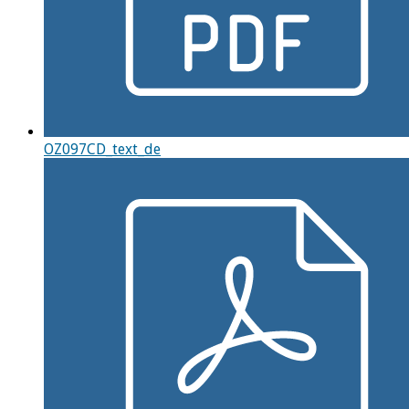
OZ097CD_text_de