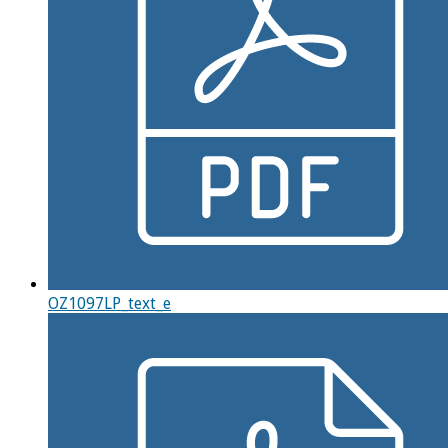
OZ1097LP_text_e