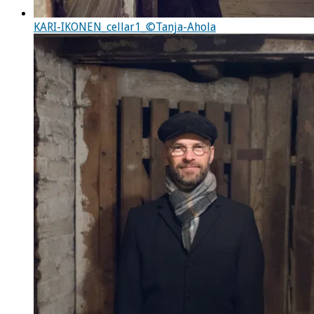
KARI-IKONEN_cellar1_©Tanja-Ahola