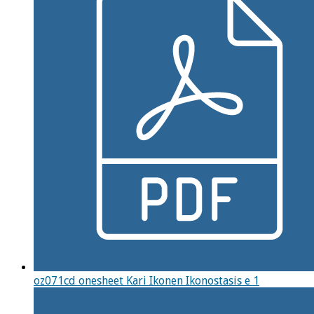
oz071cd onesheet Kari Ikonen Ikonostasis e 1