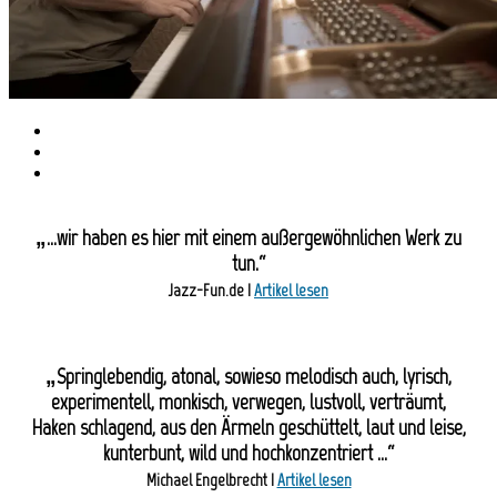
„…wir haben es hier mit einem außergewöhnlichen Werk zu
tun.“
Jazz-Fun.de |
Artikel lesen
„Springlebendig, atonal, sowieso melodisch auch, lyrisch,
experimentell, monkisch, verwegen, lustvoll, verträumt,
Haken schlagend, aus den Ärmeln geschüttelt, laut und leise,
kunterbunt, wild und hochkonzentriert …“
Michael Engelbrecht |
Artikel lesen