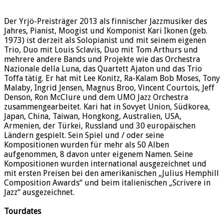
Der Yrjö-Preisträger 2013 als finnischer Jazzmusiker des
Jahres, Pianist, Moogist und Komponist Kari Ikonen (geb.
1973) ist derzeit als Solopianist und mit seinem eigenen
Trio, Duo mit Louis Sclavis, Duo mit Tom Arthurs und
mehrere andere Bands und Projekte wie das Orchestra
Nazionale della Luna, das Quartett Ajaton und das Trio
Toffa tätig. Er hat mit Lee Konitz, Ra-Kalam Bob Moses, Tony
Malaby, Ingrid Jensen, Magnus Broo, Vincent Courtois, Jeff
Denson, Ron McClure und dem UMO Jazz Orchestra
zusammengearbeitet. Kari hat in Sovyet Union, Südkorea,
Japan, China, Taiwan, Hongkong, Australien, USA,
Armenien, der Türkei, Russland und 30 europäischen
Ländern gespielt. Sein Spiel und / oder seine
Kompositionen wurden für mehr als 50 Alben
aufgenommen, 8 davon unter eigenem Namen. Seine
Kompositionen wurden international ausgezeichnet und
mit ersten Preisen bei den amerikanischen „Julius Hemphill
Composition Awards“ und beim italienischen „Scrivere in
Jazz“ ausgezeichnet.
Tourdates