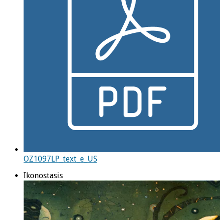
OZ1097LP_text_e_US
Ikonostasis