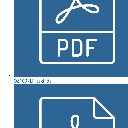
OZ1097LP_text_de