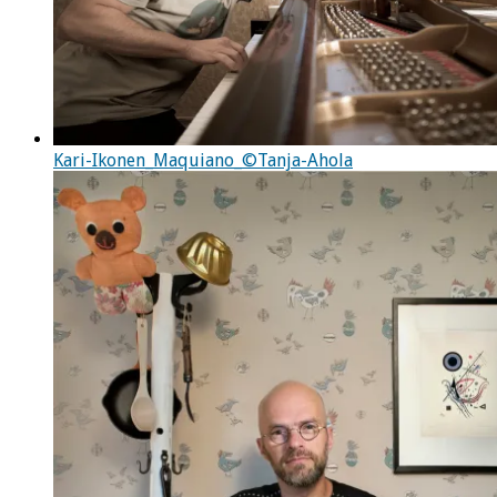
Kari-Ikonen_Maquiano_©Tanja-Ahola