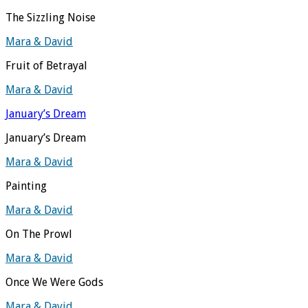
The Sizzling Noise
Mara & David
Fruit of Betrayal
Mara & David
January’s Dream
January’s Dream
Mara & David
Painting
Mara & David
On The Prowl
Mara & David
Once We Were Gods
Mara & David