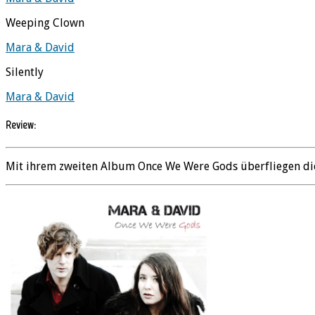
Weeping Clown
Mara & David
Silently
Mara & David
Review:
Mit ihrem zweiten Album Once We Were Gods überfliegen die b