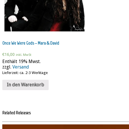
Once We Were Gods – Mara & David
€
16,00
inkl. MwSt
Enthält 19% Mwst.
zzgl.
Versand
Lieferzeit: ca. 2-3 Werktage
In den Warenkorb
Related Releases