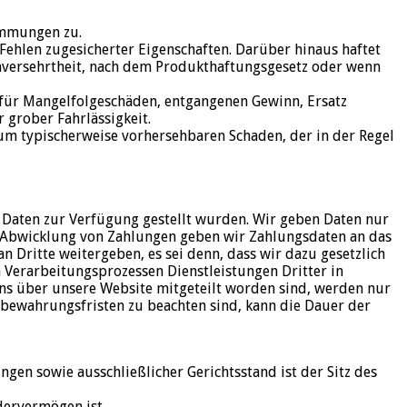
timmungen zu.
 Fehlen zugesicherter Eigenschaften. Darüber hinaus haftet
Unversehrtheit, nach dem Produkthaftungsgesetz oder wenn
ht für Mangelfolgeschäden, entgangenen Gewinn, Ersatz
 grober Fahrlässigkeit.
 zum typischerweise vorhersehbaren Schaden, der in der Regel
 Daten zur Verfügung gestellt wurden. Wir geben Daten nur
r Abwicklung von Zahlungen geben wir Zahlungsdaten an das
 Dritte weitergeben, es sei denn, dass wir dazu gesetzlich
 Verarbeitungsprozessen Dienstleistungen Dritter in
s über unsere Website mitgeteilt worden sind, werden nur
ufbewahrungsfristen zu beachten sind, kann die Dauer der
gen sowie ausschließlicher Gerichtsstand ist der Sitz des
dervermögen ist.