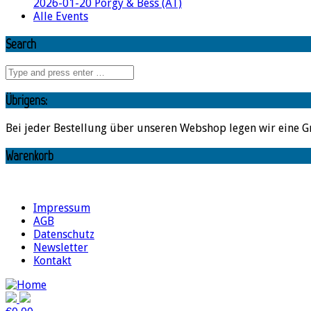
2026-01-20 Porgy & Bess (AT)
Alle Events
Search
Übrigens:
Bei jeder Bestellung über unseren Webshop legen wir eine G
Warenkorb
Impressum
AGB
Datenschutz
Newsletter
Kontakt