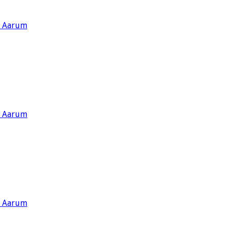
s Aarum
s Aarum
s Aarum