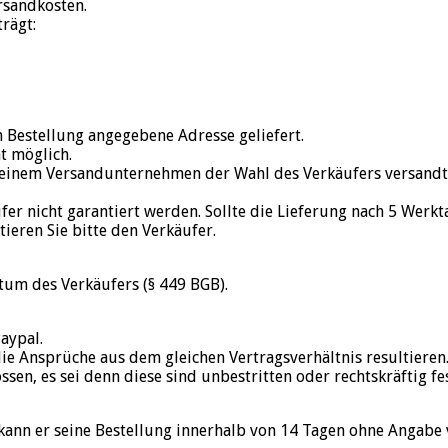
rsandkosten.
rägt:
n Bestellung angegebene Adresse geliefert.
t möglich.
 einem Versandunternehmen der Wahl des Verkäufers versandt.
er nicht garantiert werden. Sollte die Lieferung nach 5 Werk
ieren Sie bitte den Verkäufer.
tum des Verkäufers (§ 449 BGB).
aypal.
ie Ansprüche aus dem gleichen Vertragsverhältnis resultieren
en, es sei denn diese sind unbestritten oder rechtskräftig fes
 kann er seine Bestellung innerhalb von 14 Tagen ohne Angabe 