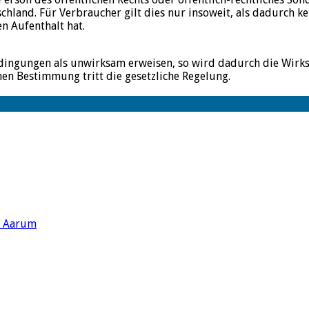
schland. Für Verbraucher gilt dies nur insoweit, als dadurch 
n Aufenthalt hat.
edingungen als unwirksam erweisen, so wird dadurch die Wirk
en Bestimmung tritt die gesetzliche Regelung.
s Aarum