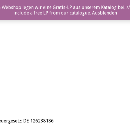
 Webshop legen wir eine Gratis-LP aus unserem Katalog bei. //
include a free LP from our catalogue.
Ausblenden
euergesetz: DE 126238186