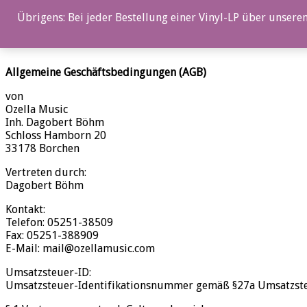
0%
Übrigens: Bei jeder Bestellung einer Vinyl-LP über unseren
AGB
Allgemeine Geschäftsbedingungen (AGB)
von
Ozella Music
Inh. Dagobert Böhm
Schloss Hamborn 20
33178 Borchen
Vertreten durch:
Dagobert Böhm
Kontakt:
Telefon: 05251-38509
Fax: 05251-388909
E-Mail: mail@ozellamusic.com
Umsatzsteuer-ID:
Umsatzsteuer-Identifikationsnummer gemäß §27a Umsatzst