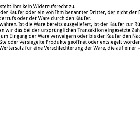
 steht ihm kein Widerrufsrecht zu.
der Käufer oder ein von Ihm benannter Dritter, der nicht der 
derrufs oder der Ware durch den Käufer.
hren. Ist die Ware bereits ausgeliefert, ist der Käufer zur R
 wir das bei der ursprünglichen Transaktion eingesetzte Zahl
 zum Eingang der Ware verweigern oder bis der Käufer den Na
ßte oder versiegelte Produkte geöffnet oder entsiegelt worden
r, Wertersatz für eine Verschlechterung der Ware, die auf ein