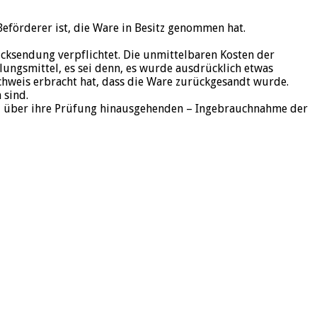
Beförderer ist, die Ware in Besitz genommen hat.
ücksendung verpflichtet. Die unmittelbaren Kosten der
ungsmittel, es sei denn, es wurde ausdrücklich etwas
chweis erbracht hat, dass die Ware zurückgesandt wurde.
 sind.
er – über ihre Prüfung hinausgehenden – Ingebrauchnahme der