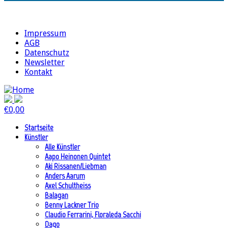
Impressum
AGB
Datenschutz
Newsletter
Kontakt
€
0,00
Startseite
Künstler
Alle Künstler
Aapo Heinonen Quintet
Aki Rissanen/Liebman
Anders Aarum
Axel Schultheiss
Balagan
Benny Lackner Trio
Claudio Ferrarini, Floraleda Sacchi
Dago