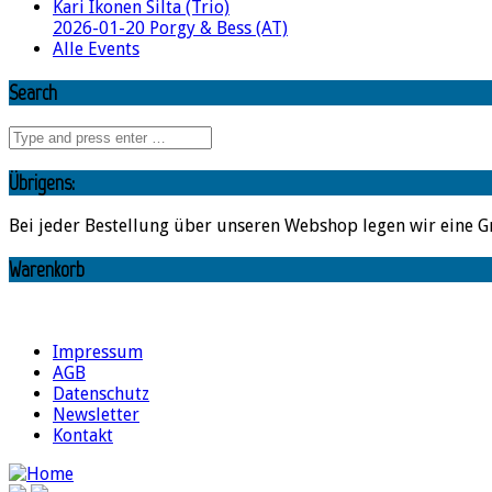
Kari Ikonen Silta (Trio)
2026-01-20 Porgy & Bess (AT)
Alle Events
Search
Übrigens:
Bei jeder Bestellung über unseren Webshop legen wir eine G
Warenkorb
Impressum
AGB
Datenschutz
Newsletter
Kontakt