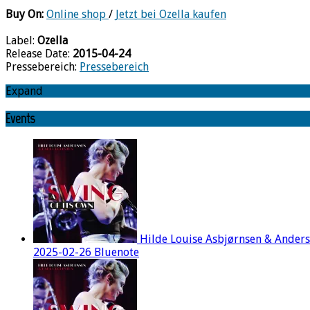
Buy On:
Online shop
/
Jetzt bei Ozella kaufen
Label:
Ozella
Release Date:
2015-04-24
Pressebereich:
Pressebereich
Expand
Events
Hilde Louise Asbjørnsen & Ander
2025-02-26 Bluenote