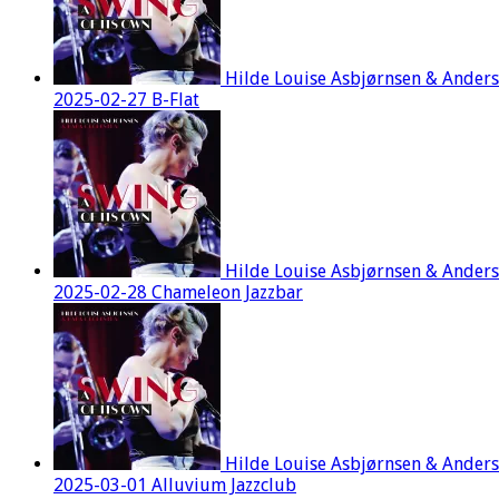
Hilde Louise Asbjørnsen & Ander
2025-02-27 B-Flat
Hilde Louise Asbjørnsen & Ander
2025-02-28 Chameleon Jazzbar
Hilde Louise Asbjørnsen & Ander
2025-03-01 Alluvium Jazzclub