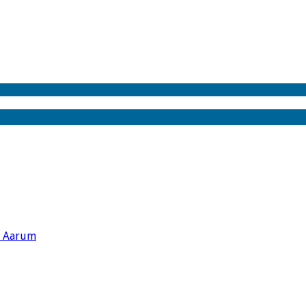
s Aarum