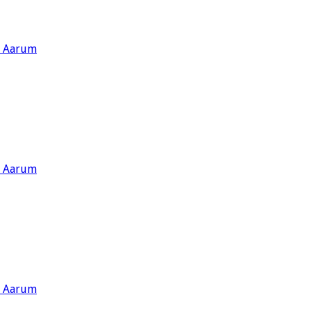
s Aarum
s Aarum
s Aarum