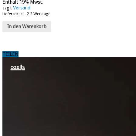
Enthält 19% Mwst.
zzgl.
Versand
Lieferzeit: ca. 2-3 Werktage
In den Warenkorb
TEILEN