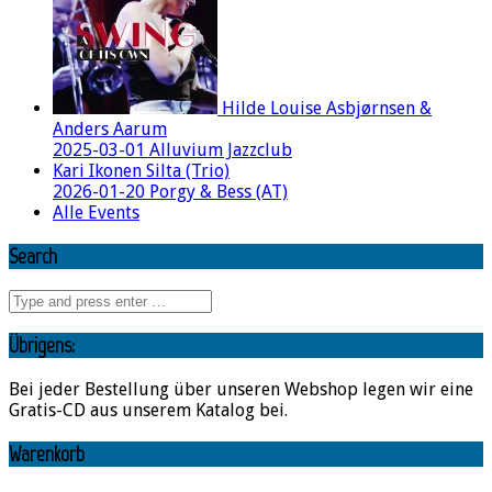
Hilde Louise Asbjørnsen &
Anders Aarum
2025-03-01 Alluvium Jazzclub
Kari Ikonen Silta (Trio)
2026-01-20 Porgy & Bess (AT)
Alle Events
Search
Übrigens:
Bei jeder Bestellung über unseren Webshop legen wir eine
Gratis-CD aus unserem Katalog bei.
Warenkorb