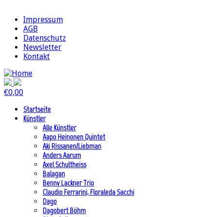
Impressum
AGB
Datenschutz
Newsletter
Kontakt
€
0,00
Startseite
Künstler
Alle Künstler
Aapo Heinonen Quintet
Aki Rissanen/Liebman
Anders Aarum
Axel Schultheiss
Balagan
Benny Lackner Trio
Claudio Ferrarini, Floraleda Sacchi
Dago
Dagobert Böhm