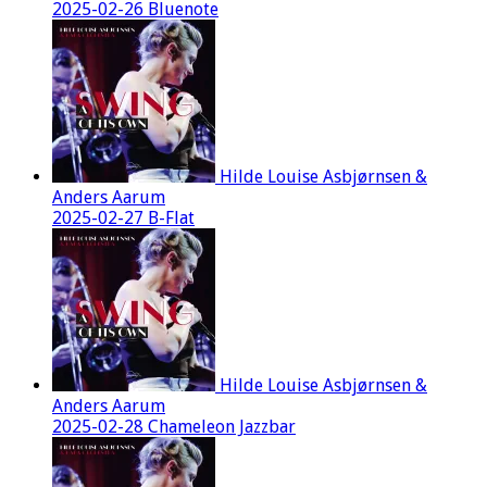
2025-02-26 Bluenote
Hilde Louise Asbjørnsen &
Anders Aarum
2025-02-27 B-Flat
Hilde Louise Asbjørnsen &
Anders Aarum
2025-02-28 Chameleon Jazzbar