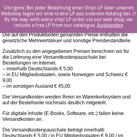
Übrigens: Bei jeder Bestellung einer Vinyl-LP über unseren
Versand & Lieferung
Webshop legen wir eine Gratis-LP aus unserem Katalog bei. //
By the way: with every vinyl LP order via our web shop, we
Preise, Versandkosten und Lieferinformationen
include a free LP from our catalogue.
Ausblenden
Die auf den Produktseiten genannten Preise enthalten die
gesetzliche Mehrwertsteuer und sonstige Preisbestandteile.
Zusätzlich zu den angegebenen Preisen berechnen wir für
die Lieferung eine Versandkostenpauschale bei
Bestellungen im Internet.
– innerhalb Deutschlands € 5,00
– in EU Mitgliedsstaaten, sowie Norwegen und Schweiz €
9,00
– im sonstigen Ausland € 45,00
Die Versandkosten werden Ihnen im Warenkorbsystem und
auf der Bestellseite nochmals deutlich mitgeteilt.
Für digitale Inhalte (E-Books, Software, etc.) fallen keine
Versandkosten an.
Die Versandkostenpauschale beträgt innerhalb
Deutschlands € 5,00 / in EU Mitgliedsstaaten € 9,00 / im