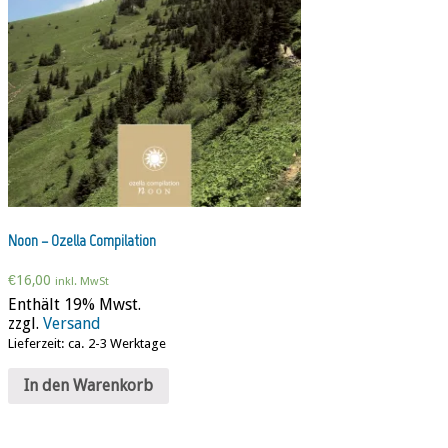
Noon – Ozella Compilation
€
16,00
inkl. MwSt
Enthält 19% Mwst.
zzgl.
Versand
Lieferzeit: ca. 2-3 Werktage
In den Warenkorb