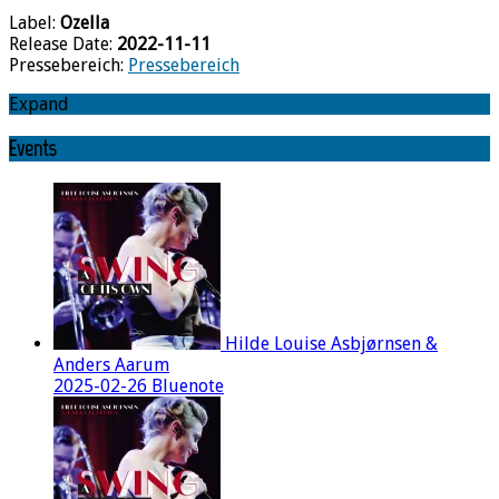
Label:
Ozella
Release Date:
2022-11-11
Pressebereich:
Pressebereich
Expand
Events
Hilde Louise Asbjørnsen &
Anders Aarum
2025-02-26 Bluenote