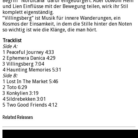
Begriff “Nordicana” dafür eingebürgert. Aber obwohl Hem
und Lien Einflüsse mit der Bewegung teilen, wirk ihr Stil
komplett eigenständig.
“Villingsberg” ist Musik für innere Wanderungen, ein
Kosmos der Einsamkeit, in dem die Stille hinter den Noten
so wichtig ist wie die Klänge, die man hört.
Tracklist
Side A:
1 Peaceful Journey 4:33
2 Ephemera Danica 4:29
3 Villingsberg 7:04
4 Haunting Memories 5:31
Side B:
1 Lost In The Market 5:46
2 Toto 6:29
3 Konkylien 3:19
4 Sildrebekken 3:01
5 Two Good Friends 4:12
Related Releases