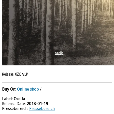
Release: OZ1072LP
Buy On:
Online shop
/
Label:
Ozella
Release Date:
2018-01-19
Pressebereich:
Pressebereich