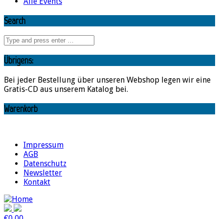
Alle Events
Search
Übrigens:
Bei jeder Bestellung über unseren Webshop legen wir eine
Gratis-CD aus unserem Katalog bei.
Warenkorb
Impressum
AGB
Datenschutz
Newsletter
Kontakt
€
0,00