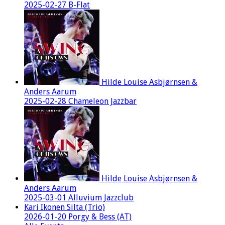
2025-02-27 B-Flat
Hilde Louise Asbjørnsen &
Anders Aarum
2025-02-28 Chameleon Jazzbar
Hilde Louise Asbjørnsen &
Anders Aarum
2025-03-01 Alluvium Jazzclub
Kari Ikonen Silta (Trio)
2026-01-20 Porgy & Bess (AT)