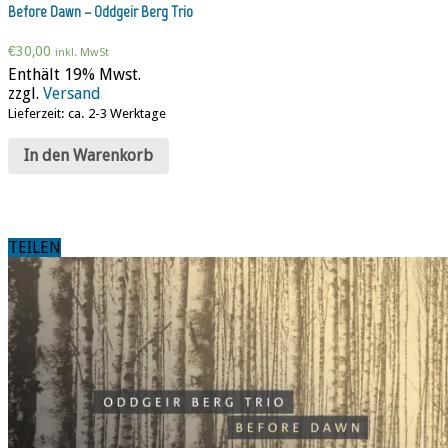
Before Dawn – Oddgeir Berg Trio
€
30,00
inkl. MwSt
Enthält 19% Mwst.
zzgl.
Versand
Lieferzeit: ca. 2-3 Werktage
In den Warenkorb
TEILEN