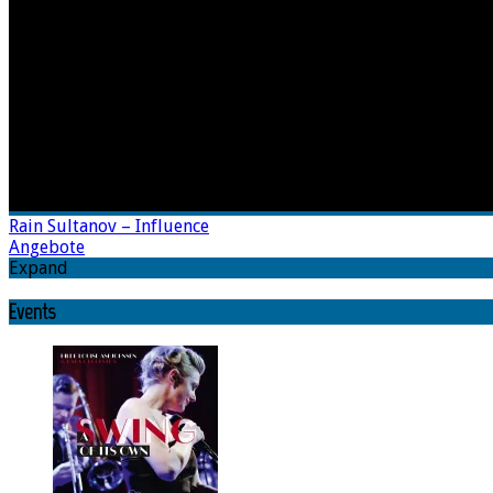
Rain Sultanov – Influence
Angebote
Expand
Events