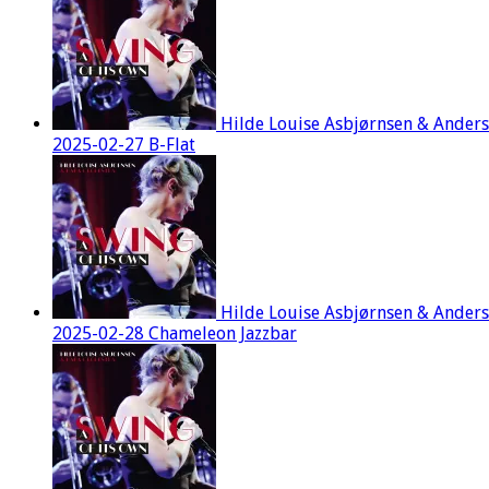
Hilde Louise Asbjørnsen & Ander
2025-02-27 B-Flat
Hilde Louise Asbjørnsen & Ander
2025-02-28 Chameleon Jazzbar