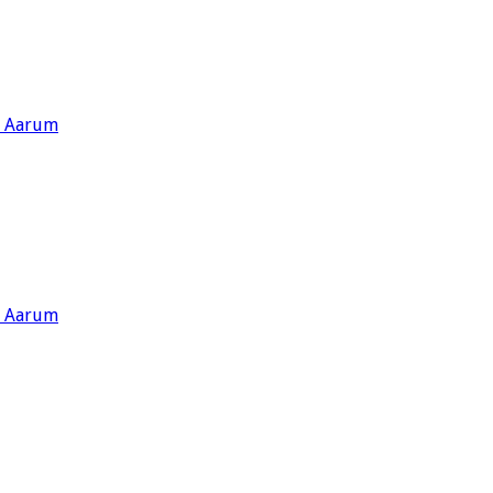
s Aarum
s Aarum