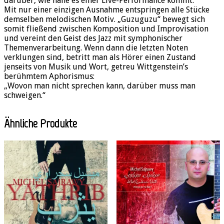
darüber, wie nahe es einer Live-Performance kommt.“
Mit nur einer einzigen Ausnahme entspringen alle Stücke
demselben melodischen Motiv. „Guzuguzu“ bewegt sich
somit fließend zwischen Komposition und Improvisation
und vereint den Geist des Jazz mit symphonischer
Themenverarbeitung. Wenn dann die letzten Noten
verklungen sind, betritt man als Hörer einen Zustand
jenseits von Musik und Wort, getreu Wittgenstein’s
berühmtem Aphorismus:
„Wovon man nicht sprechen kann, darüber muss man
schweigen.“
Ähnliche Produkte