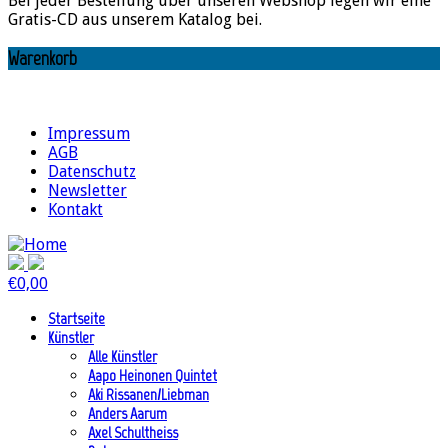
Bei jeder Bestellung über unseren Webshop legen wir eine
Gratis-CD aus unserem Katalog bei.
Warenkorb
Impressum
AGB
Datenschutz
Newsletter
Kontakt
€
0,00
Startseite
Künstler
Alle Künstler
Aapo Heinonen Quintet
Aki Rissanen/Liebman
Anders Aarum
Axel Schultheiss