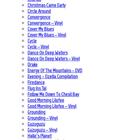
Christmas Came Early
Circle Around
Convergence
Convergence – Vinyl
Cover My Blues
Cover My Blues – Vinyl
Cycle
Cycle – Vinyl
Dance On Deep Waters
Dance On Deep Waters – Vinyl
Drake
Energy Of The Mountains – DVD
Evening – Ozella Compilation
Firedance
Flug Ins Tal
Follow Me Down To Chesil Bay
Good Morning Lilofee
Good Morning Lilofee – Vinyl
Grounding
Grounding – Vinyl
Guzuguzu
Guzuguzu – Vinyl
Halle’s Planet