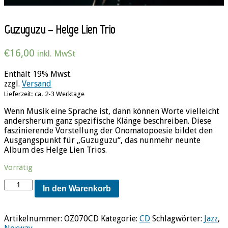
Guzuguzu – Helge Lien Trio
€
16,00
inkl. MwSt
Enthält 19% Mwst.
zzgl.
Versand
Lieferzeit: ca. 2-3 Werktage
Wenn Musik eine Sprache ist, dann können Worte vielleicht
andersherum ganz spezifische Klänge beschreiben. Diese
faszinierende Vorstellung der Onomatopoesie bildet den
Ausgangspunkt für „Guzuguzu“, das nunmehr neunte
Album des Helge Lien Trios.
Vorrätig
Guzuguzu
In den Warenkorb
-
Helge
Lien
Artikelnummer:
OZ070CD
Kategorie:
CD
Schlagwörter:
Jazz
,
Trio