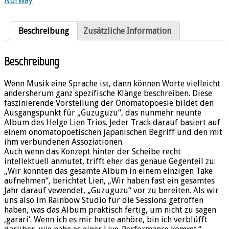
Norway
Menge
Beschreibung
Zusätzliche Information
Beschreibung
Wenn Musik eine Sprache ist, dann können Worte vielleicht
andersherum ganz spezifische Klänge beschreiben. Diese
faszinierende Vorstellung der Onomatopoesie bildet den
Ausgangspunkt für „Guzuguzu“, das nunmehr neunte
Album des Helge Lien Trios. Jeder Track darauf basiert auf
einem onomatopoetischen japanischen Begriff und den mit
ihm verbundenen Assoziationen.
Auch wenn das Konzept hinter der Scheibe recht
intellektuell anmutet, trifft eher das genaue Gegenteil zu:
„Wir konnten das gesamte Album in einem einzigen Take
aufnehmen“, berichtet Lien, „Wir haben fast ein gesamtes
Jahr darauf vewendet, „Guzuguzu“ vor zu bereiten. Als wir
uns also im Rainbow Studio für die Sessions getroffen
haben, was das Album praktisch fertig, um nicht zu sagen
‚garari‘. Wenn ich es mir heute anhöre, bin ich verblüfft