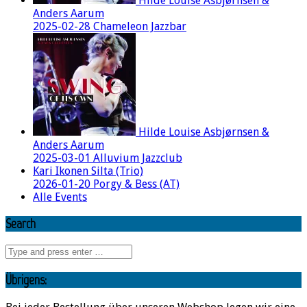
Hilde Louise Asbjørnsen &
Anders Aarum
2025-02-28 Chameleon Jazzbar
Hilde Louise Asbjørnsen &
Anders Aarum
2025-03-01 Alluvium Jazzclub
Kari Ikonen Silta (Trio)
2026-01-20 Porgy & Bess (AT)
Alle Events
Search
Übrigens: