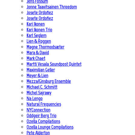
Jens Fossum
Jonne Taavitsainen Threedom
Josete Ordoñez
Josete Ordoñez
Kari Ikonen
Kari Ikonen Trio
Karl Seglem
Lien & Roggen
Magne Thormodsæter
Mara & David
Mark Chaet
Martti Vesala Soundpost Quintet
Maximilian Geller
Meyer & Lien
Mezza/Ginsburg Ensemble
Michael C. Schmitt
Michel Sajrawy
Na Lengo
Natural Frequencies
NYConnection
Oddgeir Berg Trio
Ozella Compilations
Ozella Lounge Compilations
Pete Alderton