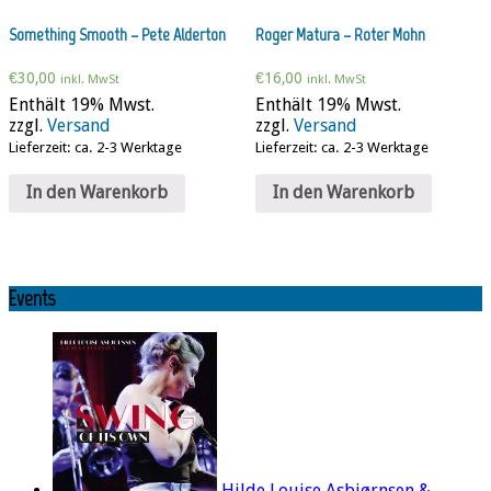
Something Smooth – Pete Alderton
Roger Matura – Roter Mohn
€
30,00
€
16,00
inkl. MwSt
inkl. MwSt
Enthält 19% Mwst.
Enthält 19% Mwst.
zzgl.
Versand
zzgl.
Versand
Lieferzeit: ca. 2-3 Werktage
Lieferzeit: ca. 2-3 Werktage
In den Warenkorb
In den Warenkorb
Events
Hilde Louise Asbjørnsen &