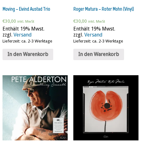
Moving – Eivind Austad Trio
Roger Matura – Roter Mohn (Vinyl)
€
30,00
€
30,00
inkl. MwSt
inkl. MwSt
Enthält 19% Mwst.
Enthält 19% Mwst.
zzgl.
Versand
zzgl.
Versand
Lieferzeit: ca. 2-3 Werktage
Lieferzeit: ca. 2-3 Werktage
In den Warenkorb
In den Warenkorb