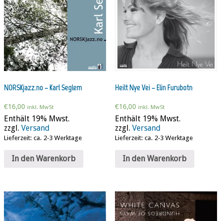
NORSKjazz.no – Karl Seglem
Heilt Nye Vei – Elin Furubotn
€
16,00
€
16,00
inkl. MwSt
inkl. MwSt
Enthält 19% Mwst.
Enthält 19% Mwst.
zzgl.
Versand
zzgl.
Versand
Lieferzeit: ca. 2-3 Werktage
Lieferzeit: ca. 2-3 Werktage
In den Warenkorb
In den Warenkorb