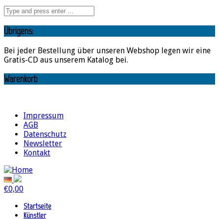
Übrigens:
Bei jeder Bestellung über unseren Webshop legen wir eine
Gratis-CD aus unserem Katalog bei.
Warenkorb
Impressum
AGB
Datenschutz
Newsletter
Kontakt
€
0,00
Startseite
Künstler