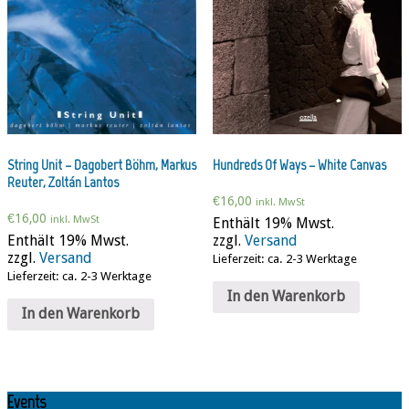
String Unit – Dagobert Böhm, Markus
Hundreds Of Ways – White Canvas
Reuter, Zoltán Lantos
€
16,00
inkl. MwSt
€
16,00
inkl. MwSt
Enthält 19% Mwst.
Enthält 19% Mwst.
zzgl.
Versand
zzgl.
Versand
Lieferzeit: ca. 2-3 Werktage
Lieferzeit: ca. 2-3 Werktage
In den Warenkorb
In den Warenkorb
Events