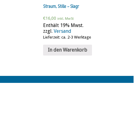
Straum, Stille – Slagr
€
16,00
inkl. MwSt
Enthält 19% Mwst.
zzgl.
Versand
Lieferzeit: ca. 2-3 Werktage
In den Warenkorb