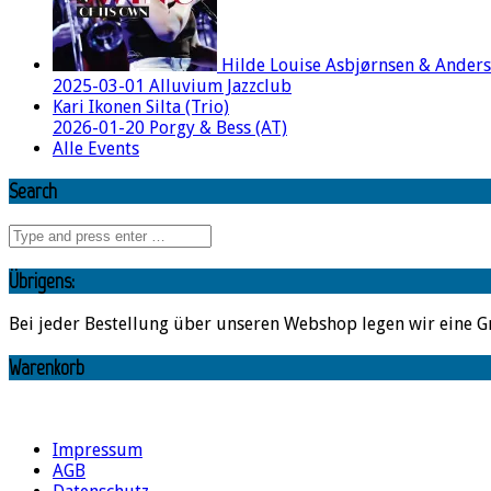
Hilde Louise Asbjørnsen & Ander
2025-03-01 Alluvium Jazzclub
Kari Ikonen Silta (Trio)
2026-01-20 Porgy & Bess (AT)
Alle Events
Search
Übrigens:
Bei jeder Bestellung über unseren Webshop legen wir eine G
Warenkorb
Impressum
AGB