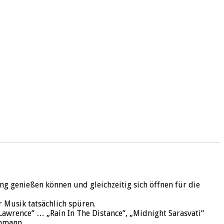
ng genießen können und gleichzeitig sich öffnen für die
r Musik tatsächlich spüren.
awrence“ … „Rain In The Distance“, „Midnight Sarasvati“
enmann