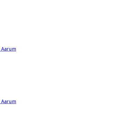
s Aarum
s Aarum