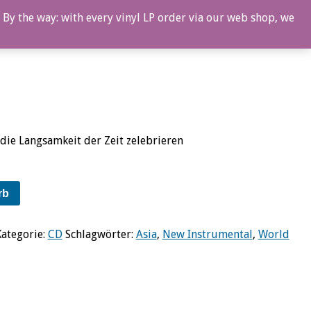
 By the way: with every vinyl LP order via our web shop, we
Mizuno
 die Langsamkeit der Zeit zelebrieren
rb
Kategorie:
CD
Schlagwörter:
Asia
,
New Instrumental
,
World