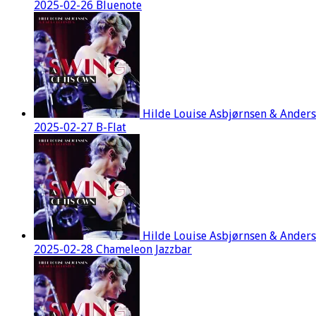
2025-02-26 Bluenote
Hilde Louise Asbjørnsen & Ander
2025-02-27 B-Flat
Hilde Louise Asbjørnsen & Ander
2025-02-28 Chameleon Jazzbar