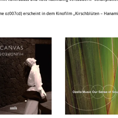
 oz007cd) erscheint in dem Kinofilm „Kirschblüten – Hanami“