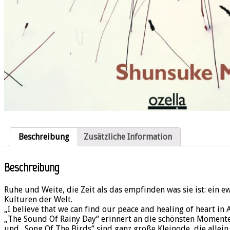
Beschreibung
Zusätzliche Information
Beschreibung
Ruhe und Weite, die Zeit als das empfinden was sie ist: ein 
Kulturen der Welt.
„I believe that we can find our peace and healing of heart i
„The Sound Of Rainy Day“ erinnert an die schönsten Momente
und „Song Of The Birds“ sind ganz große Kleinode, die allei