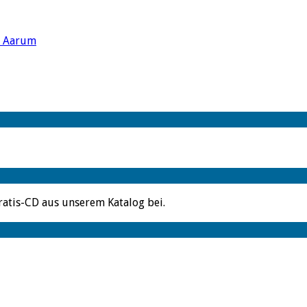
s Aarum
ratis-CD aus unserem Katalog bei.