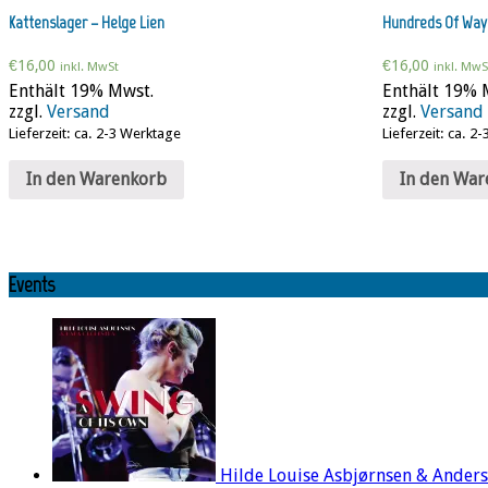
Kattenslager – Helge Lien
Hundreds Of Way
€
16,00
€
16,00
inkl. MwSt
inkl. MwS
Enthält 19% Mwst.
Enthält 19% 
zzgl.
Versand
zzgl.
Versand
Lieferzeit: ca. 2-3 Werktage
Lieferzeit: ca. 2
In den Warenkorb
In den War
Events
Hilde Louise Asbjørnsen & Ander