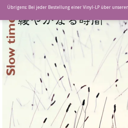
0%
Übrigens: Bei jeder Bestellung einer Vinyl-LP über unseren