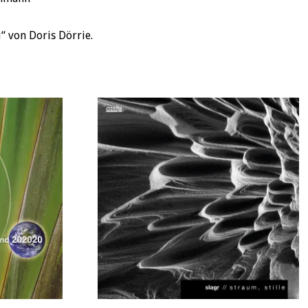
 von Doris Dörrie.